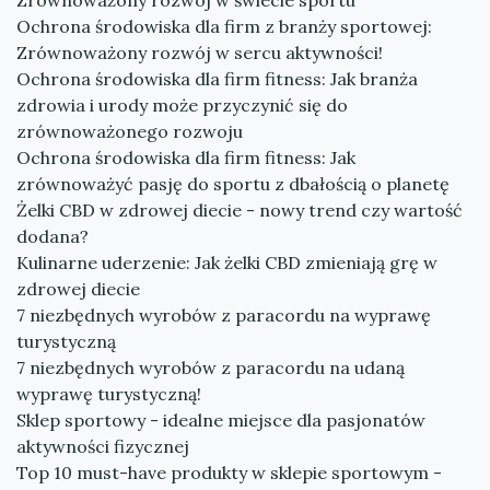
Zrównoważony rozwój w świecie sportu
Ochrona środowiska dla firm z branży sportowej:
Zrównoważony rozwój w sercu aktywności!
Ochrona środowiska dla firm fitness: Jak branża
zdrowia i urody może przyczynić się do
zrównoważonego rozwoju
Ochrona środowiska dla firm fitness: Jak
zrównoważyć pasję do sportu z dbałością o planetę
Żelki CBD w zdrowej diecie - nowy trend czy wartość
dodana?
Kulinarne uderzenie: Jak żelki CBD zmieniają grę w
zdrowej diecie
7 niezbędnych wyrobów z paracordu na wyprawę
turystyczną
7 niezbędnych wyrobów z paracordu na udaną
wyprawę turystyczną!
Sklep sportowy - idealne miejsce dla pasjonatów
aktywności fizycznej
Top 10 must-have produkty w sklepie sportowym -