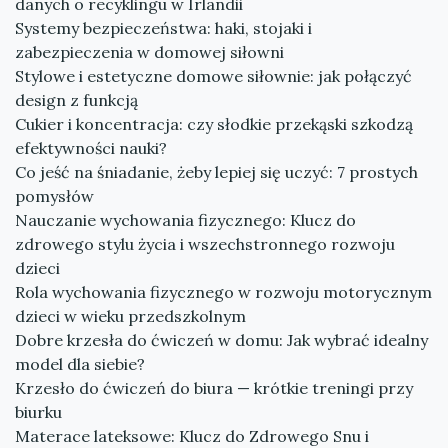
danych o recyklingu w Irlandii
Systemy bezpieczeństwa: haki, stojaki i
zabezpieczenia w domowej siłowni
Stylowe i estetyczne domowe siłownie: jak połączyć
design z funkcją
Cukier i koncentracja: czy słodkie przekąski szkodzą
efektywności nauki?
Co jeść na śniadanie, żeby lepiej się uczyć: 7 prostych
pomysłów
Nauczanie wychowania fizycznego: Klucz do
zdrowego stylu życia i wszechstronnego rozwoju
dzieci
Rola wychowania fizycznego w rozwoju motorycznym
dzieci w wieku przedszkolnym
Dobre krzesła do ćwiczeń w domu: Jak wybrać idealny
model dla siebie?
Krzesło do ćwiczeń do biura — krótkie treningi przy
biurku
Materace lateksowe: Klucz do Zdrowego Snu i