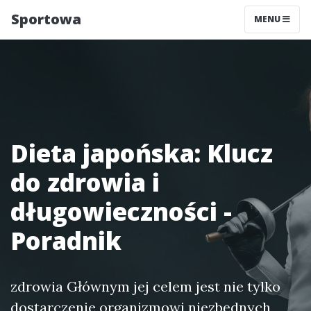
Sportowa
MENU
Dieta japońska: Klucz
do zdrowia i
długowieczności -
Poradnik
zdrowia Głównym jej celem jest nie tylko
dostarczenie organizmowi niezbędnych