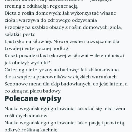
trening z edukacją i regeneracją
Dieta z roślin domowych: Jak wykorzystać własne
zioła i warzywa do zdrowego odżywiania
Przepisy na szybkie obiady z roślin domowych: zioła,
sałatki i pesto
Lastryko na siłownię: Nowoczesne rozwiązanie dla
trwałej i estetycznej podłogi
Koszt posadzki lastrykowej w siłowni — ile zapłacisz i
jak obniżyć wydatki?
Catering dietetyczny na budowę: Jak zbilansowana
dieta wspiera pracowników w ciężkich warunkach
Sezonowe menu dla ekip budowlanych: co jeść latem, a
co zimą na placu budowy
Polecane wpisy
Nauka wegańskiego gotowania: Jak stać się mistrzem
roślinnych smaków
Nauka wegańskiego gotowania: Jak z pasją i prostotą
odkryć roślinną kuchnię!