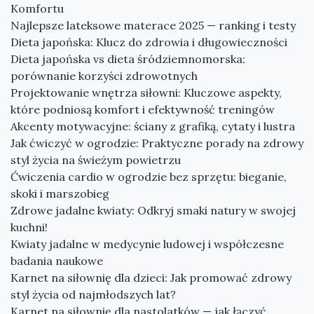
Komfortu
Najlepsze lateksowe materace 2025 — ranking i testy
Dieta japońska: Klucz do zdrowia i długowieczności
Dieta japońska vs dieta śródziemnomorska:
porównanie korzyści zdrowotnych
Projektowanie wnętrza siłowni: Kluczowe aspekty,
które podniosą komfort i efektywność treningów
Akcenty motywacyjne: ściany z grafiką, cytaty i lustra
Jak ćwiczyć w ogrodzie: Praktyczne porady na zdrowy
styl życia na świeżym powietrzu
Ćwiczenia cardio w ogrodzie bez sprzętu: bieganie,
skoki i marszobieg
Zdrowe jadalne kwiaty: Odkryj smaki natury w swojej
kuchni!
Kwiaty jadalne w medycynie ludowej i współczesne
badania naukowe
Karnet na siłownię dla dzieci: Jak promować zdrowy
styl życia od najmłodszych lat?
Karnet na siłownię dla nastolatków — jak łączyć