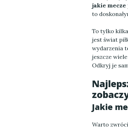
jakie mecze 
to doskonały
To tylko kilk
jest świat pi
wydarzenia t
jeszcze wiele
Odkryj je sam
Najleps
zobaczy
Jakie me
Warto zwróci