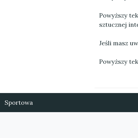
Powyższy tek
sztucznej inte
Jeśli masz uw
Powyższy tek
Sportowa