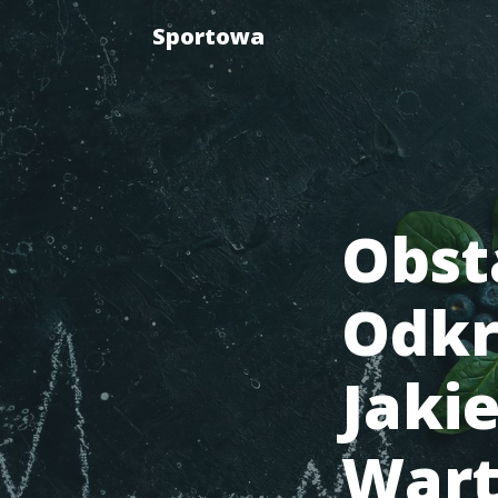
Sportowa
Obst
Odkr
Jaki
Wart