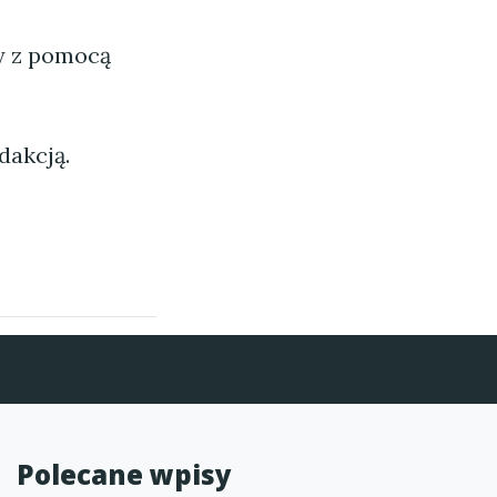
ny z pomocą
dakcją.
Polecane wpisy