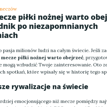
 meczów
ecze piłki nożnej warto obej
dnik po niezapomnianych
niach
o pasja milionów ludzi na całym świecie. Jeśli z
e mecze piłki nożnej warto obejrzeć
, przygoto
óre mogą wzbudzić Twoje zainteresowanie. Oto z
h spotkań, które wpisały się w historię tego sp
ze rywalizacje na świecie
ardziej emocjonującego niż mecze pomiędzy na