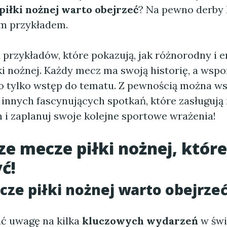
piłki nożnej warto obejrzeć
? Na pewno derby 
m przykładem.
a przykładów, które pokazują, jak różnorodny i
łki nożnej. Każdy mecz ma swoją historię, a ws
o tylko wstęp do tematu. Z pewnością można w
 innych fascynujących spotkań, które zasługują
 i zaplanuj swoje kolejne sportowe wrażenia!
ze mecze piłki nożnej, któr
ć!
cze piłki nożnej warto obejrze
ć uwagę na kilka
kluczowych wydarzeń
w świe