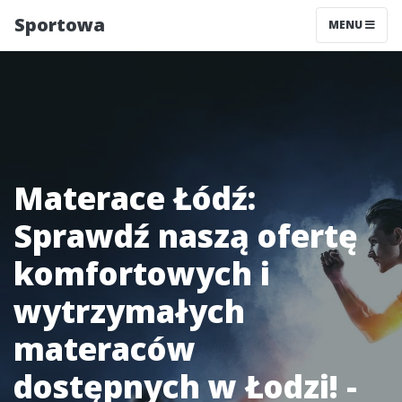
Sportowa
MENU
Materace Łódź:
Sprawdź naszą ofertę
komfortowych i
wytrzymałych
materaców
dostępnych w Łodzi! -