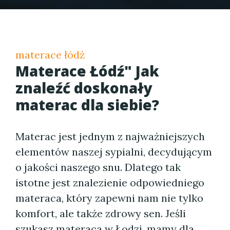
materace łódź
Materace Łódź" Jak
znaleźć doskonały
materac dla siebie?
Materac jest jednym z najważniejszych
elementów naszej sypialni, decydującym
o jakości naszego snu. Dlatego tak
istotne jest znalezienie odpowiedniego
materaca, który zapewni nam nie tylko
komfort, ale także zdrowy sen. Jeśli
szukasz materaca w Łodzi, mamy dla