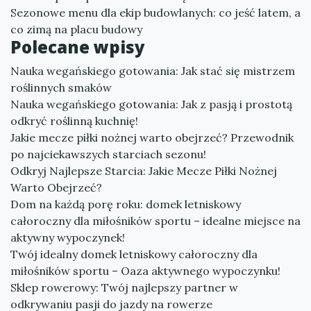
Sezonowe menu dla ekip budowlanych: co jeść latem, a
co zimą na placu budowy
Polecane wpisy
Nauka wegańskiego gotowania: Jak stać się mistrzem
roślinnych smaków
Nauka wegańskiego gotowania: Jak z pasją i prostotą
odkryć roślinną kuchnię!
Jakie mecze piłki nożnej warto obejrzeć? Przewodnik
po najciekawszych starciach sezonu!
Odkryj Najlepsze Starcia: Jakie Mecze Piłki Nożnej
Warto Obejrzeć?
Dom na każdą porę roku: domek letniskowy
całoroczny dla miłośników sportu – idealne miejsce na
aktywny wypoczynek!
Twój idealny domek letniskowy całoroczny dla
miłośników sportu – Oaza aktywnego wypoczynku!
Sklep rowerowy: Twój najlepszy partner w
odkrywaniu pasji do jazdy na rowerze