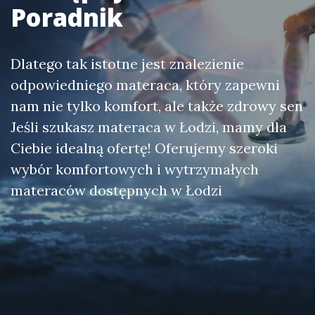
Poradnik
Dlatego tak istotne jest znalezienie
odpowiedniego materaca, który zapewni
nam nie tylko komfort, ale także zdrowy sen
Jeśli szukasz materaca w Łodzi, mamy dla
Ciebie idealną ofertę! Oferujemy szeroki
wybór komfortowych i wytrzymałych
materaców dostępnych w Łodzi