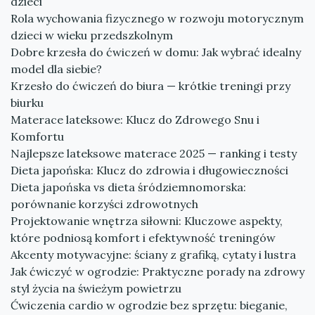
dzieci
Rola wychowania fizycznego w rozwoju motorycznym
dzieci w wieku przedszkolnym
Dobre krzesła do ćwiczeń w domu: Jak wybrać idealny
model dla siebie?
Krzesło do ćwiczeń do biura — krótkie treningi przy
biurku
Materace lateksowe: Klucz do Zdrowego Snu i
Komfortu
Najlepsze lateksowe materace 2025 — ranking i testy
Dieta japońska: Klucz do zdrowia i długowieczności
Dieta japońska vs dieta śródziemnomorska:
porównanie korzyści zdrowotnych
Projektowanie wnętrza siłowni: Kluczowe aspekty,
które podniosą komfort i efektywność treningów
Akcenty motywacyjne: ściany z grafiką, cytaty i lustra
Jak ćwiczyć w ogrodzie: Praktyczne porady na zdrowy
styl życia na świeżym powietrzu
Ćwiczenia cardio w ogrodzie bez sprzętu: bieganie,