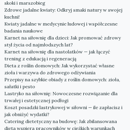
skoki i marszobieg
Zdrowe jadalne kwiaty: Odkryj smaki natury w swojej
kuchni!
Kwiaty jadalne w medycynie ludowej i współczesne
badania naukowe
Karnet na siłownię dla dzieci: Jak promować zdrowy
styl życia od najmłodszych lat?
Karnet na siłownię dla nastolatków — jak łączyć
trening z edukacją i regeneracją
Dieta z roślin domowych: Jak wykorzystać własne
zioła i warzywa do zdrowego odżywiania
Przepisy na szybkie obiady z roślin domowych: zioła,
sałatki i pesto
Lastryko na siłownię: Nowoczesne rozwiązanie dla
trwałej i estetycznej podłogi
Koszt posadzki lastrykowej w siłowni — ile zapłacisz i
jak obniżyć wydatki?
Catering dietetyczny na budowę: Jak zbilansowana
dieta wspiera pracowników w ciężkich warunkach