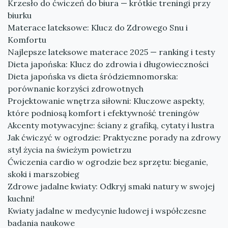
Krzesło do ćwiczeń do biura — krótkie treningi przy
biurku
Materace lateksowe: Klucz do Zdrowego Snu i
Komfortu
Najlepsze lateksowe materace 2025 — ranking i testy
Dieta japońska: Klucz do zdrowia i długowieczności
Dieta japońska vs dieta śródziemnomorska:
porównanie korzyści zdrowotnych
Projektowanie wnętrza siłowni: Kluczowe aspekty,
które podniosą komfort i efektywność treningów
Akcenty motywacyjne: ściany z grafiką, cytaty i lustra
Jak ćwiczyć w ogrodzie: Praktyczne porady na zdrowy
styl życia na świeżym powietrzu
Ćwiczenia cardio w ogrodzie bez sprzętu: bieganie,
skoki i marszobieg
Zdrowe jadalne kwiaty: Odkryj smaki natury w swojej
kuchni!
Kwiaty jadalne w medycynie ludowej i współczesne
badania naukowe