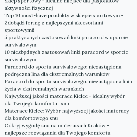
Sklep sportowy - idealne miejsce dla pasjonatów
aktywności fizycznej
Top 10 must-have produkty w sklepie sportowym -
Zdobądź formę z najlepszymi akcesoriami
sportowymi!
5 praktycznych zastosowań linki paracord w sporcie
survivalowym
10 niezbędnych zastosowań linki paracord w sporcie
survivalowym
Paracord do sportu survivalowego: niezastąpiona
podręczna lina dla ekstremalnych warunków
Paracord do sportu survivalowego: niezastąpiona linia
życia w ekstremalnych warunkach
Najwyższej jakości materace Kielce - idealny wybór
dla Twojego komfortu i snu
Materace Kielce: Wybór najwyższej jakości materacy
dla komfortowego snu
Odkryj wygodę snu na materacach Kraków –
najlepsze rozwiązania dla Twojego komfortu