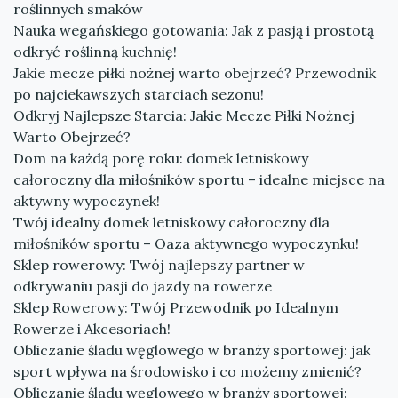
roślinnych smaków
Nauka wegańskiego gotowania: Jak z pasją i prostotą
odkryć roślinną kuchnię!
Jakie mecze piłki nożnej warto obejrzeć? Przewodnik
po najciekawszych starciach sezonu!
Odkryj Najlepsze Starcia: Jakie Mecze Piłki Nożnej
Warto Obejrzeć?
Dom na każdą porę roku: domek letniskowy
całoroczny dla miłośników sportu – idealne miejsce na
aktywny wypoczynek!
Twój idealny domek letniskowy całoroczny dla
miłośników sportu – Oaza aktywnego wypoczynku!
Sklep rowerowy: Twój najlepszy partner w
odkrywaniu pasji do jazdy na rowerze
Sklep Rowerowy: Twój Przewodnik po Idealnym
Rowerze i Akcesoriach!
Obliczanie śladu węglowego w branży sportowej: jak
sport wpływa na środowisko i co możemy zmienić?
Obliczanie śladu węglowego w branży sportowej: