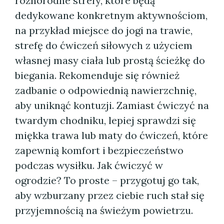
różnorodne strefy, które będą
dedykowane konkretnym aktywnościom,
na przykład miejsce do jogi na trawie,
strefę do ćwiczeń siłowych z użyciem
własnej masy ciała lub prostą ścieżkę do
biegania. Rekomenduje się również
zadbanie o odpowiednią nawierzchnię,
aby uniknąć kontuzji. Zamiast ćwiczyć na
twardym chodniku, lepiej sprawdzi się
miękka trawa lub maty do ćwiczeń, które
zapewnią komfort i bezpieczeństwo
podczas wysiłku. Jak ćwiczyć w
ogrodzie? To proste – przygotuj go tak,
aby wzburzany przez ciebie ruch stał się
przyjemnością na świeżym powietrzu.