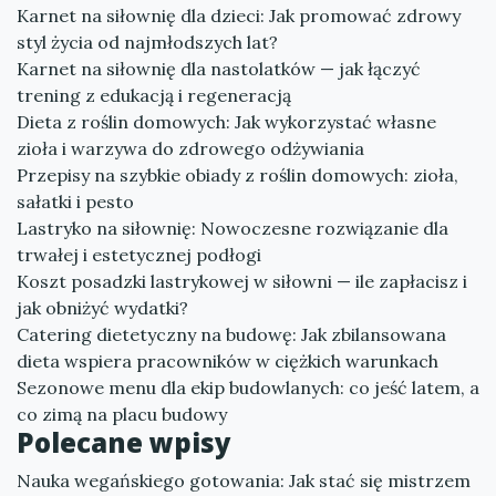
Karnet na siłownię dla dzieci: Jak promować zdrowy
styl życia od najmłodszych lat?
Karnet na siłownię dla nastolatków — jak łączyć
trening z edukacją i regeneracją
Dieta z roślin domowych: Jak wykorzystać własne
zioła i warzywa do zdrowego odżywiania
Przepisy na szybkie obiady z roślin domowych: zioła,
sałatki i pesto
Lastryko na siłownię: Nowoczesne rozwiązanie dla
trwałej i estetycznej podłogi
Koszt posadzki lastrykowej w siłowni — ile zapłacisz i
jak obniżyć wydatki?
Catering dietetyczny na budowę: Jak zbilansowana
dieta wspiera pracowników w ciężkich warunkach
Sezonowe menu dla ekip budowlanych: co jeść latem, a
co zimą na placu budowy
Polecane wpisy
Nauka wegańskiego gotowania: Jak stać się mistrzem