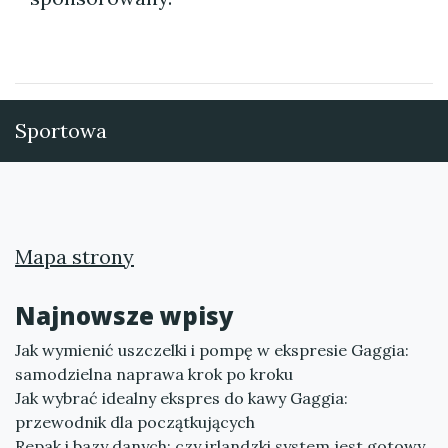
Sportowa
Mapa strony
Najnowsze wpisy
Jak wymienić uszczelki i pompę w ekspresie Gaggia:
samodzielna naprawa krok po kroku
Jak wybrać idealny ekspres do kawy Gaggia:
przewodnik dla początkujących
Repak i bazy danych: czy irlandzki system jest gotowy