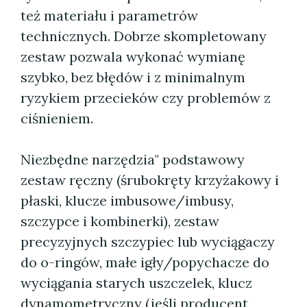
też materiału i parametrów
technicznych. Dobrze skompletowany
zestaw pozwala wykonać wymianę
szybko, bez błędów i z minimalnym
ryzykiem przecieków czy problemów z
ciśnieniem.
Niezbędne narzędzia" podstawowy
zestaw ręczny (śrubokręty krzyżakowy i
płaski, klucze imbusowe/imbusy,
szczypce i kombinerki), zestaw
precyzyjnych szczypiec lub wyciągaczy
do o-ringów, małe igły/popychacze do
wyciągania starych uszczelek, klucz
dynamometryczny (jeśli producent