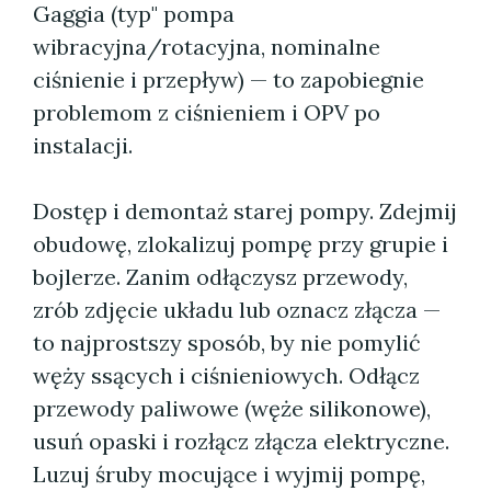
Gaggia (typ" pompa
wibracyjna/rotacyjna, nominalne
ciśnienie i przepływ) — to zapobiegnie
problemom z ciśnieniem i OPV po
instalacji.
Dostęp i demontaż starej pompy. Zdejmij
obudowę, zlokalizuj pompę przy grupie i
bojlerze. Zanim odłączysz przewody,
zrób zdjęcie układu lub oznacz złącza —
to najprostszy sposób, by nie pomylić
węży ssących i ciśnieniowych. Odłącz
przewody paliwowe (węże silikonowe),
usuń opaski i rozłącz złącza elektryczne.
Luzuj śruby mocujące i wyjmij pompę,