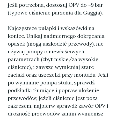
jeśli potrzebna, dostosuj OPV do ~9 bar
(typowe ciśnienie parzenia dla Gaggia).
Najczęstsze pułapki i wskazówki na
koniec. Unikaj nadmiernego dokręcania
opasek (mogą uszkodzić przewody), nie
używaj pompy o niewłaściwych
parametrach (zbyt niskie/za wysokie
ciśnienie), i zawsze wymieniaj stare
zaciski oraz uszczelki przy montażu. Jeśli
po wymianie pompa stuka, sprawdź
podkładki tłumiące i popraw ułożenie
przewodów; jeżeli ciśnienie jest poza
zakresem, najpierw sprawdź zawór OPV i
drożność przewodów zanim wymienisz