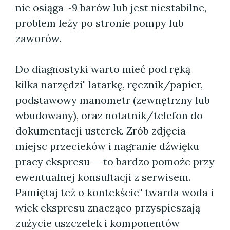
nie osiąga ~9 barów lub jest niestabilne,
problem leży po stronie pompy lub
zaworów.
Do diagnostyki warto mieć pod ręką
kilka narzędzi" latarkę, ręcznik/papier,
podstawowy manometr (zewnętrzny lub
wbudowany), oraz notatnik/telefon do
dokumentacji usterek. Zrób zdjęcia
miejsc przecieków i nagranie dźwięku
pracy ekspresu — to bardzo pomoże przy
ewentualnej konsultacji z serwisem.
Pamiętaj też o kontekście" twarda woda i
wiek ekspresu znacząco przyspieszają
zużycie uszczelek i komponentów