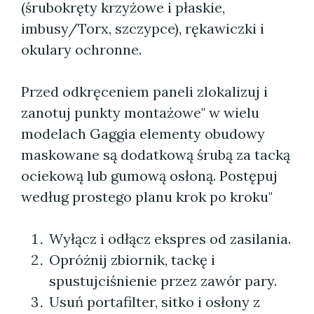
(śrubokręty krzyżowe i płaskie,
imbusy/Torx, szczypce), rękawiczki i
okulary ochronne.
Przed odkręceniem paneli zlokalizuj i
zanotuj punkty montażowe" w wielu
modelach Gaggia elementy obudowy
maskowane są dodatkową śrubą za tacką
ociekową lub gumową osłoną. Postępuj
według prostego planu krok po kroku"
Wyłącz i odłącz ekspres od zasilania.
Opróżnij zbiornik, tackę i
spustujciśnienie przez zawór pary.
Usuń portafilter, sitko i osłony z