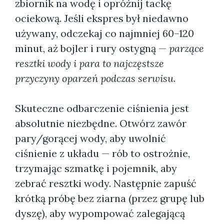
zbiornik na wodę i opróżnij tackę
ociekową. Jeśli ekspres był niedawno
używany, odczekaj co najmniej 60–120
minut, aż bojler i rury ostygną —
parzące
resztki wody i para to najczęstsze
przyczyny oparzeń podczas serwisu
.
Skuteczne odbarczenie ciśnienia jest
absolutnie niezbędne. Otwórz zawór
pary/gorącej wody, aby uwolnić
ciśnienie z układu — rób to ostrożnie,
trzymając szmatkę i pojemnik, aby
zebrać resztki wody. Następnie zapuść
krótką próbę bez ziarna (przez grupę lub
dyszę), aby wypompować zalegającą