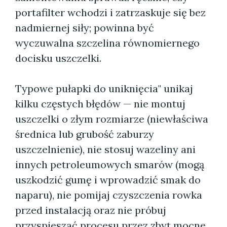
portafilter wchodzi i zatrzaskuje się bez
nadmiernej siły; powinna być
wyczuwalna szczelina równomiernego
docisku uszczelki.
Typowe pułapki do uniknięcia" unikaj
kilku częstych błędów — nie montuj
uszczelki o złym rozmiarze (niewłaściwa
średnica lub grubość zaburzy
uszczelnienie), nie stosuj wazeliny ani
innych petroleumowych smarów (mogą
uszkodzić gumę i wprowadzić smak do
naparu), nie pomijaj czyszczenia rowka
przed instalacją oraz nie próbuj
przyspieszać procesu przez zbyt mocne