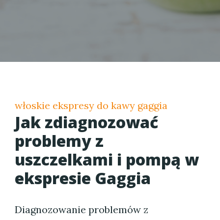
włoskie ekspresy do kawy gaggia
Jak zdiagnozować
problemy z
uszczelkami i pompą w
ekspresie Gaggia
Diagnozowanie problemów z