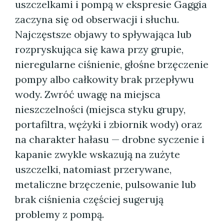
uszczelkami i pompą w ekspresie Gaggia
zaczyna się od obserwacji i słuchu.
Najczęstsze objawy to spływająca lub
rozpryskująca się kawa przy grupie,
nieregularne ciśnienie, głośne brzęczenie
pompy albo całkowity brak przepływu
wody. Zwróć uwagę na miejsca
nieszczelności (miejsca styku grupy,
portafiltra, wężyki i zbiornik wody) oraz
na charakter hałasu — drobne syczenie i
kapanie zwykle wskazują na zużyte
uszczelki, natomiast przerywane,
metaliczne brzęczenie, pulsowanie lub
brak ciśnienia częściej sugerują
problemy z pompą.