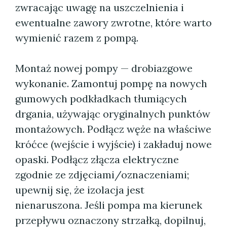
zwracając uwagę na uszczelnienia i
ewentualne zawory zwrotne, które warto
wymienić razem z pompą.
Montaż nowej pompy — drobiazgowe
wykonanie. Zamontuj pompę na nowych
gumowych podkładkach tłumiących
drgania, używając oryginalnych punktów
montażowych. Podłącz węże na właściwe
króćce (wejście i wyjście) i zakładuj nowe
opaski. Podłącz złącza elektryczne
zgodnie ze zdjęciami/oznaczeniami;
upewnij się, że izolacja jest
nienaruszona. Jeśli pompa ma kierunek
przepływu oznaczony strzałką, dopilnuj,