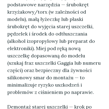
podstawowe narzędzia — śrubokręt
krzyżakowy/torx (w zależności od
modelu), małą łyżeczkę lub płaski
śrubokręt do wyjęcia starej uszczelki,
pędzelek i środek do odtłuszczania
(alkohol izopropylowy lub preparat do
elektroniki). Miej pod ręką nową
uszczelkę dopasowaną do modelu
(szukaj fraz uszczelki Gaggia lub numeru
części) oraz bezpieczny dla żywności
silikonowy smar do montażu — to
minimalizuje ryzyko uszkodzeń i
problemów z ciśnieniem po naprawie.
Demontaż starej uszczelki — krok po