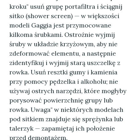
kroku" usuń grupę portafiltra i ściągnij
sitko (shower screen) — w większości
modeli Gaggia jest przymocowane
kilkoma śrubkami. Ostrożnie wyjmij
śruby w układzie krzyżowym, aby nie
zdeformować elementu, a następnie
zidentyfikuj i wyjmij starą uszczelkę z
rowka. Usuń resztki gumy i kamienia
przy pomocy pędzelka i alkoholu; nie
używaj ostrych narzędzi, które mogłyby
porysować powierzchnię grupy lub
rowka. Uwaga" w niektórych modelach
pod sitkiem znajduje się sprężynka lub
talerzyk — zapamiętaj ich położenie
przed demontażem.