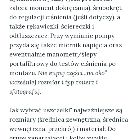
zaleca moment dokręcania), śrubokręt
do regulacji ciśnienia (jeśli dotyczy), a
także rękawiczki, ściereczki i
odtłuszczacz. Przy wymianie pompy
przyda się także miernik napięcia oraz
ewentualnie manometr/ślepy
portafiltrowy do testów ciśnienia po
montażu.
Nie kupuj części „na oko” —
wcześniej rozmiar i typ zmierz i
sfotografuj.
Jak wybrać uszczelki" najważniejsze są
rozmiary (średnica zewnętrzna, średnica
wewnętrzna, przekrój) i materiał. Do
grupy zaparzającej i kolby zwykle