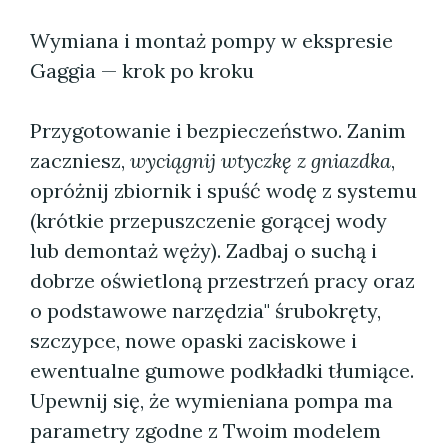
Wymiana i montaż pompy w ekspresie
Gaggia — krok po kroku
Przygotowanie i bezpieczeństwo. Zanim
zaczniesz,
wyciągnij wtyczkę z gniazdka
,
opróżnij zbiornik i spuść wodę z systemu
(krótkie przepuszczenie gorącej wody
lub demontaż węży). Zadbaj o suchą i
dobrze oświetloną przestrzeń pracy oraz
o podstawowe narzędzia" śrubokręty,
szczypce, nowe opaski zaciskowe i
ewentualne gumowe podkładki tłumiące.
Upewnij się, że wymieniana pompa ma
parametry zgodne z Twoim modelem