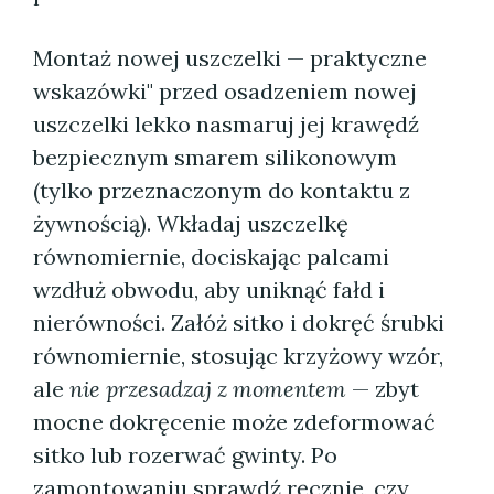
Montaż nowej uszczelki — praktyczne
wskazówki" przed osadzeniem nowej
uszczelki lekko nasmaruj jej krawędź
bezpiecznym smarem silikonowym
(tylko przeznaczonym do kontaktu z
żywnością). Wkładaj uszczelkę
równomiernie, dociskając palcami
wzdłuż obwodu, aby uniknąć fałd i
nierówności. Załóż sitko i dokręć śrubki
równomiernie, stosując krzyżowy wzór,
ale
nie przesadzaj z momentem
— zbyt
mocne dokręcenie może zdeformować
sitko lub rozerwać gwinty. Po
zamontowaniu sprawdź ręcznie, czy