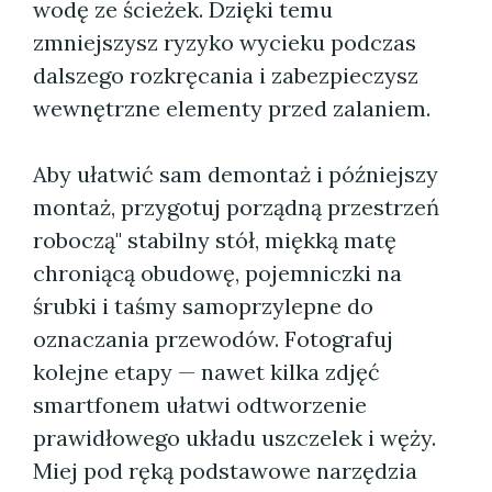
wodę ze ścieżek. Dzięki temu
zmniejszysz ryzyko wycieku podczas
dalszego rozkręcania i zabezpieczysz
wewnętrzne elementy przed zalaniem.
Aby ułatwić sam demontaż i późniejszy
montaż, przygotuj porządną przestrzeń
roboczą" stabilny stół, miękką matę
chroniącą obudowę, pojemniczki na
śrubki i taśmy samoprzylepne do
oznaczania przewodów. Fotografuj
kolejne etapy — nawet kilka zdjęć
smartfonem ułatwi odtworzenie
prawidłowego układu uszczelek i węży.
Miej pod ręką podstawowe narzędzia