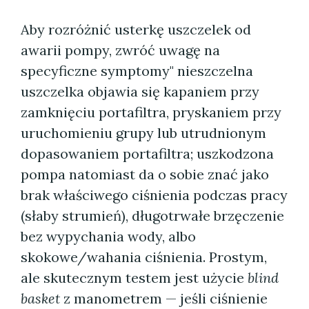
Aby rozróżnić usterkę uszczelek od
awarii pompy, zwróć uwagę na
specyficzne symptomy" nieszczelna
uszczelka objawia się kapaniem przy
zamknięciu portafiltra, pryskaniem przy
uruchomieniu grupy lub utrudnionym
dopasowaniem portafiltra; uszkodzona
pompa natomiast da o sobie znać jako
brak właściwego ciśnienia podczas pracy
(słaby strumień), długotrwałe brzęczenie
bez wypychania wody, albo
skokowe/wahania ciśnienia. Prostym,
ale skutecznym testem jest użycie
blind
basket
z manometrem — jeśli ciśnienie