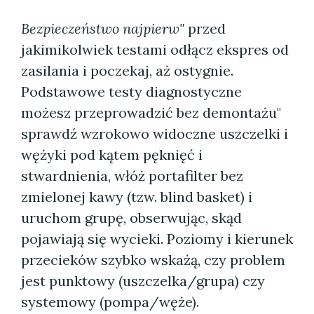
Bezpieczeństwo najpierw"
przed
jakimikolwiek testami odłącz ekspres od
zasilania i poczekaj, aż ostygnie.
Podstawowe testy diagnostyczne
możesz przeprowadzić bez demontażu"
sprawdź wzrokowo widoczne uszczelki i
wężyki pod kątem pęknięć i
stwardnienia, włóż portafilter bez
zmielonej kawy (tzw. blind basket) i
uruchom grupę, obserwując, skąd
pojawiają się wycieki. Poziomy i kierunek
przecieków szybko wskażą, czy problem
jest punktowy (uszczelka/grupa) czy
systemowy (pompa/węże).