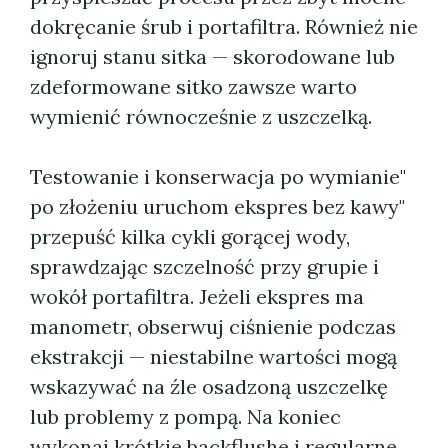
dokręcanie śrub i portafiltra. Również nie
ignoruj stanu sitka — skorodowane lub
zdeformowane sitko zawsze warto
wymienić równocześnie z uszczelką.
Testowanie i konserwacja po wymianie"
po złożeniu uruchom ekspres bez kawy"
przepuść kilka cykli gorącej wody,
sprawdzając szczelność przy grupie i
wokół portafiltra. Jeżeli ekspres ma
manometr, obserwuj ciśnienie podczas
ekstrakcji — niestabilne wartości mogą
wskazywać na źle osadzoną uszczelkę
lub problemy z pompą. Na koniec
wykonaj krótkie backflushe i regularne