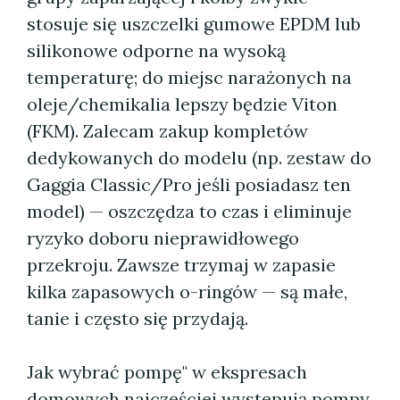
stosuje się uszczelki gumowe EPDM lub
silikonowe odporne na wysoką
temperaturę; do miejsc narażonych na
oleje/chemikalia lepszy będzie Viton
(FKM). Zalecam zakup kompletów
dedykowanych do modelu (np. zestaw do
Gaggia Classic/Pro jeśli posiadasz ten
model) — oszczędza to czas i eliminuje
ryzyko doboru nieprawidłowego
przekroju. Zawsze trzymaj w zapasie
kilka zapasowych o-ringów — są małe,
tanie i często się przydają.
Jak wybrać pompę" w ekspresach
domowych najczęściej występują pompy