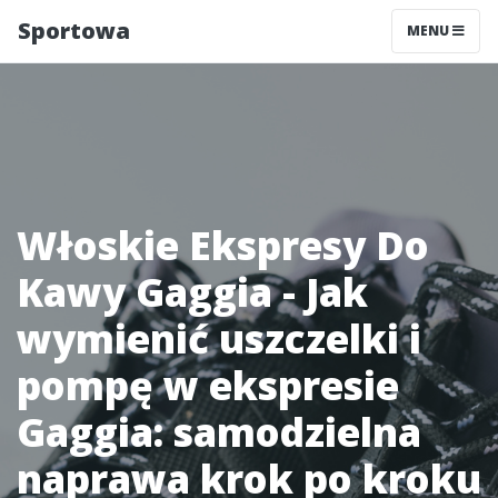
Sportowa
MENU
Włoskie Ekspresy Do
Kawy Gaggia - Jak
wymienić uszczelki i
pompę w ekspresie
Gaggia: samodzielna
naprawa krok po kroku