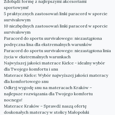
Zdobądź formę z najlepszymi akcesoriami
sportowymi!
5 praktycznych zastosowań linki paracord w sporcie
survivalowym
10 niezbędnych zastosowań linki paracord w sporcie
survivalowym
Paracord do sportu survivalowego: niezastąpiona
podręczna lina dla ekstremalnych warunków
Paracord do sportu survivalowego: niezastąpiona linia
życia w ekstremalnych warunkach
Najwyższej jakości materace Kielce - idealny wybór
dla Twojego komfortu i snu
Materace Kielce: Wybór najwyższej jakości materacy
dla komfortowego snu
Odkryj wygodę snu na materacach Kraków –
najlepsze rozwiązania dla Twojego komfortu
nocnego!
Materace Kraków – Sprawdź naszą ofertę
doskonałych materacy w stolicy Małopolski