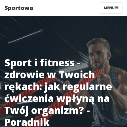
Sportowa
MENU
Sport i fitness -
zdrowie w Twoich
rękach: jak regularne
ćwiczenia wpłyną na
Twój organizm? -
Poradnik