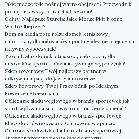
Jakie mecze piłki nożnej warto obejrzeć? Przewodnik
po najciekawszych starciach sezonu!
Odkryj Najlepsze Starcia: Jakie Mecze Piłki Nożnej
Warto Obejrzeć?
Dom na każdą porę roku: domek letniskowy
całoroczny dla miłośników sportu – idealne miejsce na
aktywny wypoczynek!
Twój idealny domek letniskowy całoroczny dla
miłośników sportu – Oaza aktywnego wypoczynku!
Sklep rowerowy: Twój najlepszy partner w
odkrywaniu pasji do jazdy na rowerze
Sklep Rowerowy: Twój Przewodnik po Idealnym
Rowerze i Akcesoriach!
Obliczanie śladu węglowego w branży sportowej: jak
sport wpływa na środowisko i co możemy zmienić?
Obliczanie śladu węglowego w branży sportowej:
Klucz do zrównoważonego rozwoju w sporcie
Ochrona środowiska dla firm z branży sportowej:
Zrównoważony rozwój w świecie sportu