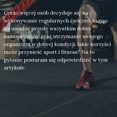
Coraz więcej osób decyduje się na
wykonywanie regularnych ćwiczeń, mając
na uwadze przede wszystkim dobre
samopoczucie oraz utrzymanie swojego
organizmu w dobrej kondycji Jakie korzyści
może przynieść sport i fitness? Na to
pytanie postaram się odpowiedzieć w tym
artykule