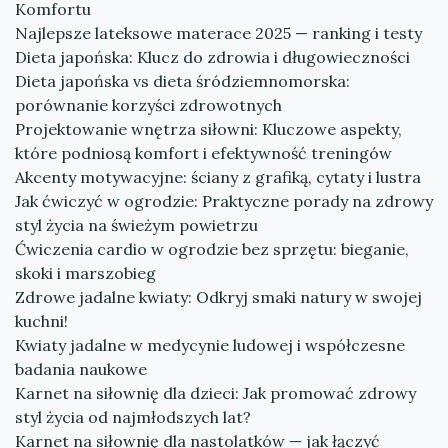
Komfortu
Najlepsze lateksowe materace 2025 — ranking i testy
Dieta japońska: Klucz do zdrowia i długowieczności
Dieta japońska vs dieta śródziemnomorska:
porównanie korzyści zdrowotnych
Projektowanie wnętrza siłowni: Kluczowe aspekty,
które podniosą komfort i efektywność treningów
Akcenty motywacyjne: ściany z grafiką, cytaty i lustra
Jak ćwiczyć w ogrodzie: Praktyczne porady na zdrowy
styl życia na świeżym powietrzu
Ćwiczenia cardio w ogrodzie bez sprzętu: bieganie,
skoki i marszobieg
Zdrowe jadalne kwiaty: Odkryj smaki natury w swojej
kuchni!
Kwiaty jadalne w medycynie ludowej i współczesne
badania naukowe
Karnet na siłownię dla dzieci: Jak promować zdrowy
styl życia od najmłodszych lat?
Karnet na siłownię dla nastolatków — jak łączyć