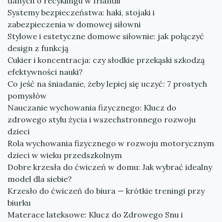
danych o recyklingu w Irlandii
Systemy bezpieczeństwa: haki, stojaki i
zabezpieczenia w domowej siłowni
Stylowe i estetyczne domowe siłownie: jak połączyć
design z funkcją
Cukier i koncentracja: czy słodkie przekąski szkodzą
efektywności nauki?
Co jeść na śniadanie, żeby lepiej się uczyć: 7 prostych
pomysłów
Nauczanie wychowania fizycznego: Klucz do
zdrowego stylu życia i wszechstronnego rozwoju
dzieci
Rola wychowania fizycznego w rozwoju motorycznym
dzieci w wieku przedszkolnym
Dobre krzesła do ćwiczeń w domu: Jak wybrać idealny
model dla siebie?
Krzesło do ćwiczeń do biura — krótkie treningi przy
biurku
Materace lateksowe: Klucz do Zdrowego Snu i