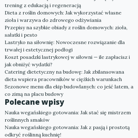
trening z edukacją i regeneracją
Dieta z roślin domowych: Jak wykorzystać własne
zioła i warzywa do zdrowego odżywiania
Przepisy na szybkie obiady z roślin domowych: zioła,
sałatki i pesto
Lastryko na siłownię: Nowoczesne rozwiązanie dla
trwałej i estetycznej podłogi
Koszt posadzki lastrykowej w siłowni — ile zapłacisz i
jak obniżyć wydatki?
Catering dietetyczny na budowę: Jak zbilansowana
dieta wspiera pracowników w ciężkich warunkach
Sezonowe menu dla ekip budowlanych: co jeść latem, a
co zimą na placu budowy
Polecane wpisy
Nauka wegańskiego gotowania: Jak stać się mistrzem
roślinnych smaków
Nauka wegańskiego gotowania: Jak z pasją i prostotą
odkryć roślinną kuchnię!