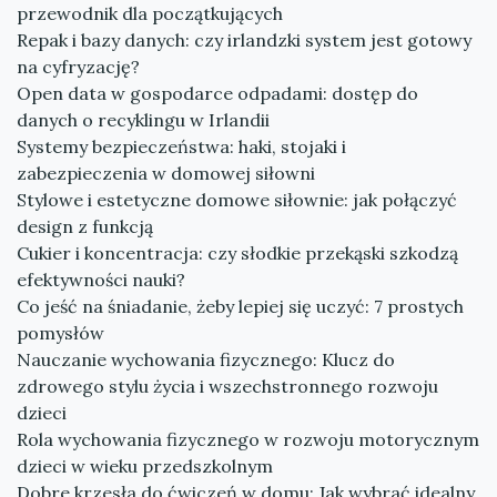
przewodnik dla początkujących
Repak i bazy danych: czy irlandzki system jest gotowy
na cyfryzację?
Open data w gospodarce odpadami: dostęp do
danych o recyklingu w Irlandii
Systemy bezpieczeństwa: haki, stojaki i
zabezpieczenia w domowej siłowni
Stylowe i estetyczne domowe siłownie: jak połączyć
design z funkcją
Cukier i koncentracja: czy słodkie przekąski szkodzą
efektywności nauki?
Co jeść na śniadanie, żeby lepiej się uczyć: 7 prostych
pomysłów
Nauczanie wychowania fizycznego: Klucz do
zdrowego stylu życia i wszechstronnego rozwoju
dzieci
Rola wychowania fizycznego w rozwoju motorycznym
dzieci w wieku przedszkolnym
Dobre krzesła do ćwiczeń w domu: Jak wybrać idealny