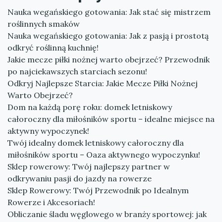
Nauka wegańskiego gotowania: Jak stać się mistrzem
roślinnych smaków
Nauka wegańskiego gotowania: Jak z pasją i prostotą
odkryć roślinną kuchnię!
Jakie mecze piłki nożnej warto obejrzeć? Przewodnik
po najciekawszych starciach sezonu!
Odkryj Najlepsze Starcia: Jakie Mecze Piłki Nożnej
Warto Obejrzeć?
Dom na każdą porę roku: domek letniskowy
całoroczny dla miłośników sportu – idealne miejsce na
aktywny wypoczynek!
Twój idealny domek letniskowy całoroczny dla
miłośników sportu – Oaza aktywnego wypoczynku!
Sklep rowerowy: Twój najlepszy partner w
odkrywaniu pasji do jazdy na rowerze
Sklep Rowerowy: Twój Przewodnik po Idealnym
Rowerze i Akcesoriach!
Obliczanie śladu węglowego w branży sportowej: jak