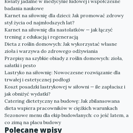
Kwiaty jadalne w medycynie ludowej i współczesne
badania naukowe
Karnet na siłownię dla dzieci: Jak promować zdrowy
styl życia od najmłodszych lat?
Karnet na siłownię dla nastolatków — jak łączyć
trening z edukacją i regeneracją
Dieta z roślin domowych: Jak wykorzystać własne
zioła i warzywa do zdrowego odżywiania
Przepisy na szybkie obiady z roślin domowych: zioła,
sałatki i pesto
Lastryko na siłownię: Nowoczesne rozwiązanie dla
trwałej i estetycznej podłogi
Koszt posadzki lastrykowej w siłowni — ile zapłacisz i
jak obniżyć wydatki?
Catering dietetyczny na budowę: Jak zbilansowana
dieta wspiera pracowników w ciężkich warunkach
Sezonowe menu dla ekip budowlanych: co jeść latem, a
co zimą na placu budowy
Polecane wpisy