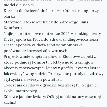
model dla siebie?
Krzesło do ćwiczeń do biura — krótkie treningi przy
biurku
Materace lateksowe: Klucz do Zdrowego Snu i
Komfortu
Najlepsze lateksowe materace 2025 — ranking i testy
Dieta japońska: Klucz do zdrowia i długowieczności
Dieta japońska vs dieta śródziemnomorska:
porównanie korzyści zdrowotnych
Projektowanie wnętrza siłowni: Kluczowe aspekty,
które podniosą komfort i efektywność treningów
Akcenty motywacyjne: ściany z grafiką, cytaty i lustra
Jak ćwiczyć w ogrodzie: Praktyczne porady na zdrowy
styl życia na świeżym powietrzu
Ćwiczenia cardio w ogrodzie bez sprzętu: bieganie,
skoki i marszobieg
Zdrowe jadalne kwiaty: Odkryj smaki natury w swojej
kuchni!