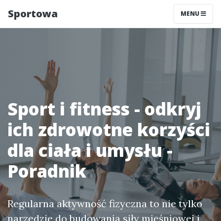
Sportowa
MENU
Sport i fitness - odkryj
ich zdrowotne korzyści
dla ciała i umysłu -
Poradnik
Regularna aktywność fizyczna to nie tylko
narzędzie do budowania siły mięśniowej i