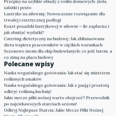
Przepisy na szybkie obiady z roślin domowych: zioła,
sałatki i pesto
Lastryko na siłownię: Nowoczesne rozwiązanie dla
trwałej i estetycznej podłogi
Koszt posadzki lastrykowej w siłowni — ile zapłacisz i
jak obniżyć wydatki?
Catering dietetyczny na budowę: Jak zbilansowana
dieta wspiera pracowników w ciężkich warunkach
Sezonowe menu dla ekip budowlanych: co jeść latem, a
co zimą na placu budowy
Polecane wpisy
Nauka wegańskiego gotowania: Jak stać się mistrzem
roślinnych smaków
Nauka wegańskiego gotowania: Jak z pasją i prostotą
odkryć roślinną kuchnię!
Jakie mecze piłki nożnej warto obejrzeć? Przewodnik
po najciekawszych starciach sezonu!
Odkryj Najlepsze Starcia: Jakie Mecze Piłki Nożnej