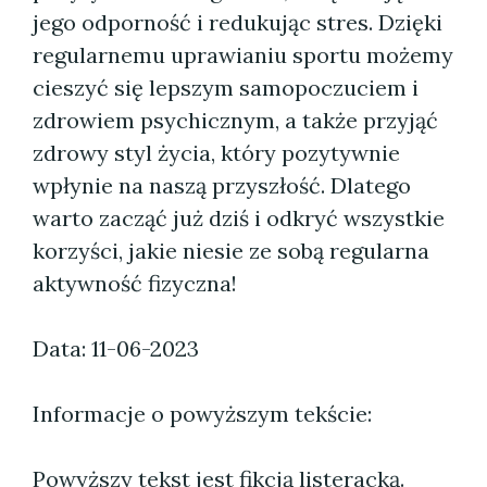
jego odporność i redukując stres. Dzięki
regularnemu uprawianiu sportu możemy
cieszyć się lepszym samopoczuciem i
zdrowiem psychicznym, a także przyjąć
zdrowy styl życia, który pozytywnie
wpłynie na naszą przyszłość. Dlatego
warto zacząć już dziś i odkryć wszystkie
korzyści, jakie niesie ze sobą regularna
aktywność fizyczna!
Data: 11-06-2023
Informacje o powyższym tekście:
Powyższy tekst jest fikcją listeracką.