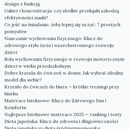
design z funkcją
Cukier i koncentracja: czy słodkie przekąski szkodzą
efektywności nauki?
Co jeść na śniadanie, żeby lepiej się uczyć: 7 prostych
pomysłów
Nauczanie wychowania fizycznego: Klucz do
zdrowego stylu życia i wszechstronnego rozwoju
dzieci
Rola wychowania fizycznego w rozwoju motorycznym
dzieci w wieku przedszkolnym
Dobre krzesła do ćwiczeń w domu: Jak wybrać idealny
model dla siebie?
Krzesło do ćwiczeń do biura — krótkie treningi przy
biurku
Materace lateksowe: Klucz do Zdrowego Snu i
Komfortu
Najlepsze lateksowe materace 2025 — ranking i testy
Dieta japońska: Klucz do zdrowia i długowieczności
Dieta japońska vs dieta śródziemnomorska: